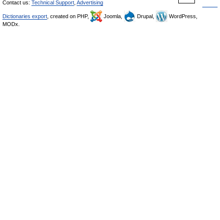
Contact us:
Technical Support
,
Advertising
Dictionaries export
, created on PHP,
Joomla,
Drupal,
WordPress,
MODx.