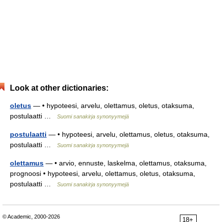
Look at other dictionaries:
oletus
— • hypoteesi, arvelu, olettamus, oletus, otaksuma,
postulaatti …
Suomi sanakirja synonyymejä
postulaatti
— • hypoteesi, arvelu, olettamus, oletus, otaksuma,
postulaatti …
Suomi sanakirja synonyymejä
olettamus
— • arvio, ennuste, laskelma, olettamus, otaksuma,
prognoosi • hypoteesi, arvelu, olettamus, oletus, otaksuma,
postulaatti …
Suomi sanakirja synonyymejä
© Academic, 2000-2026
18+