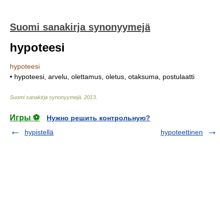
Suomi sanakirja synonyymejä
hypoteesi
hypoteesi
• hypoteesi, arvelu, olettamus, oletus, otaksuma, postulaatti
Suomi sanakirja synonyymejä
.
2013
.
Игры ⚽
Нужно решить контрольную?
hypistellä
hypoteettinen